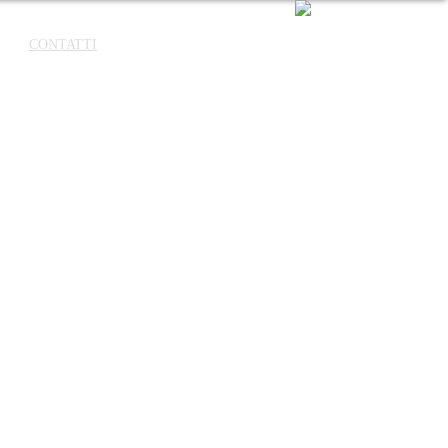
GO
CONTATTI
PRIVACY