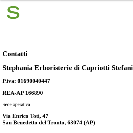
Contatti
Stephania Erboristerie di Capriotti Stefan
P.iva: 01690040447
REA-AP 166890
Sede operativa
Via Enrico Toti, 47
San Benedetto del Tronto, 63074 (AP)